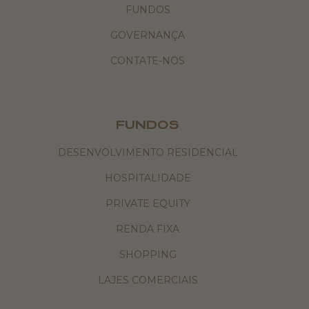
FUNDOS
GOVERNANÇA
CONTATE-NOS
FUNDOS
DESENVOLVIMENTO RESIDENCIAL
HOSPITALIDADE
PRIVATE EQUITY
RENDA FIXA
SHOPPING
LAJES COMERCIAIS