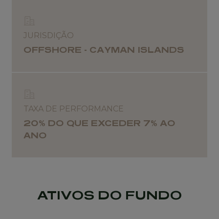
JURISDIÇÃO
OFFSHORE - CAYMAN ISLANDS
TAXA DE PERFORMANCE
20% DO QUE EXCEDER 7% AO
ANO
ATIVOS DO FUNDO