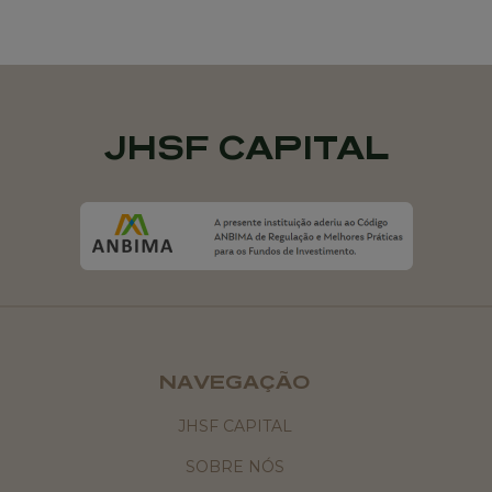
JHSF CAPITAL
NAVEGAÇÃO
JHSF CAPITAL
SOBRE NÓS