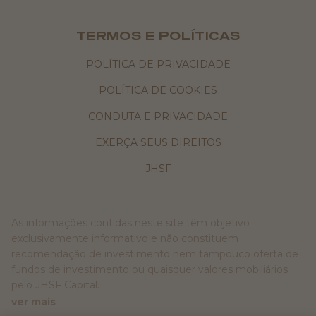
TERMOS E POLÍTICAS
POLÍTICA DE PRIVACIDADE
POLÍTICA DE COOKIES
CONDUTA E PRIVACIDADE
EXERÇA SEUS DIREITOS
JHSF
As informações contidas neste site têm objetivo
exclusivamente informativo e não constituem
recomendação de investimento nem tampouco oferta de
fundos de investimento ou quaisquer valores mobiliários
pelo JHSF Capital.
ver mais
A JHSF Capital Ltda. ("JHSF Capital") está devidamente