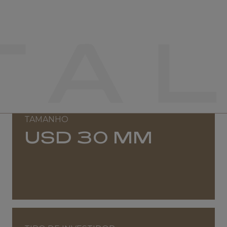
PRIVATE EQUITY
JHSF CAPITAL GLOBAL
LIFESTYLE
TAMANHO
USD 30 MM