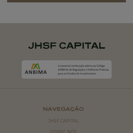
JHSF CAPITAL
NAVEGAÇÃO
JHSF CAPITAL
SOBRE NÓS