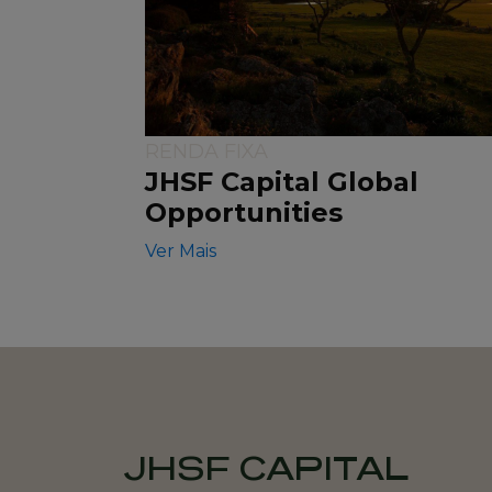
RENDA FIXA
JHSF Capital Global
Opportunities
Ver Mais
JHSF CAPITAL